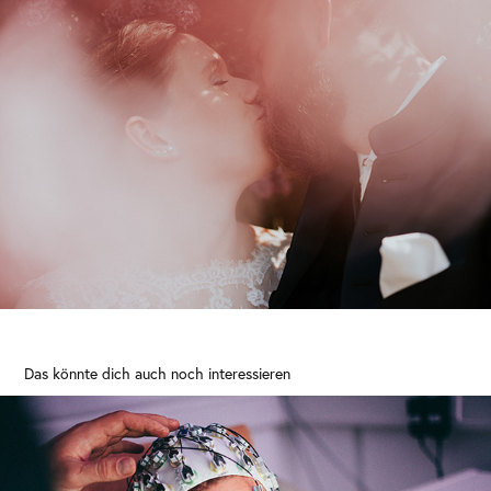
Das könnte dich auch noch interessieren
PROF. DR. MED CHRISTIAN BÜCHEL FUER VW-STIFTUNG
2013