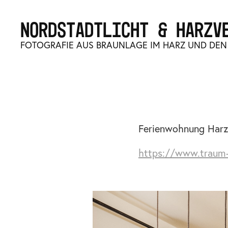
NORDSTADTLICHT & HARZV
FOTOGRAFIE AUS BRAUNLAGE IM HARZ UND DEN
Ferienwohnung HarzR
https://www.traum