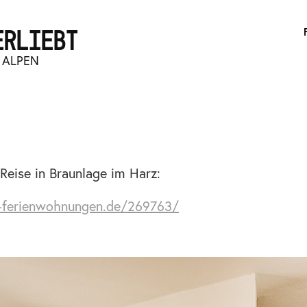
ERLIEBT
 ALPEN
eise in Braunlage im Harz:
-ferienwohnungen.de/269763/