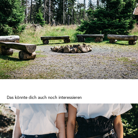
Das könnte dich auch noch interessieren
BACHELORARBEIT ANTONIA KONOPATZKI (HOCHSCHULE 
HANNOVER)
2017