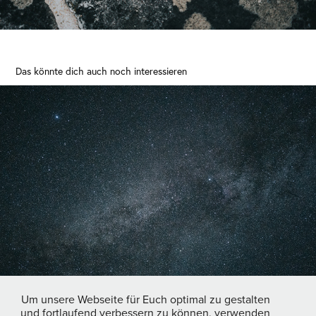
Das könnte dich auch noch interessieren
Braunlage - Das Herz im Harz
2018
Um unsere Webseite für Euch optimal zu gestalten
und fortlaufend verbessern zu können, verwenden